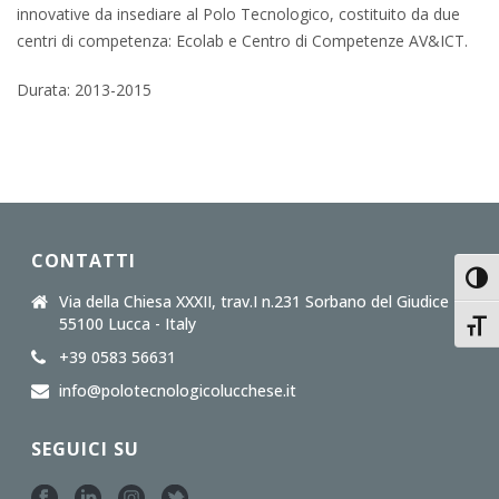
innovative da insediare al Polo Tecnologico, costituito da due
centri di competenza: Ecolab e Centro di Competenze AV&ICT.
Durata: 2013-2015
CONTATTI
Attiv
Via della Chiesa XXXII, trav.I n.231 Sorbano del Giudice
55100 Lucca - Italy
Attiv
+39 0583 56631
info@polotecnologicolucchese.it
SEGUICI SU