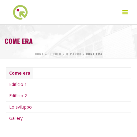
COME ERA
HOME
»
IL POLO
»
IL PARCO
»
COME ERA
Come era
Edificio 1
Edificio 2
Lo sviluppo
Gallery