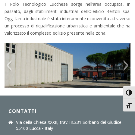
Il Polo Tecnologico Lucchese sorge nell’area occupata, in
passato, dagli stabilimenti industriali dell’Oleificio Bertolli spa.
Oggi l’area industriale è stata interamente riconvertita attraverso
un processo di riqualificazione urbanistica e ambientale che ha
valorizzato il complesso edilizio presente nella zona.
Attiv
Attiv
CONTATTI
Via della Chiesa XXXII, trav.I n.231 Sorbano del Giudice
55100 Lucca - Italy