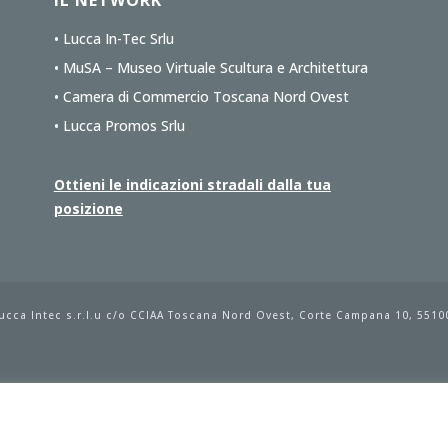
IL NETWORK
• Lucca In-Tec Srlu
• MuSA – Museo Virtuale Scultura e Architettura
• Camera di Commercio Toscana Nord Ovest
• Lucca Promos Srlu
Ottieni le indicazioni stradali dalla tua
posizione
ucca Intec s.r.l.u
c/o CCIAA Toscana Nord Ovest, Corte Campana 10, 55100