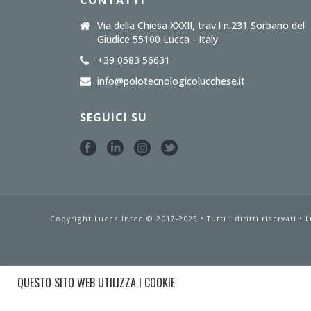
CONTATTI
Via della Chiesa XXXII, trav.I n.231 Sorbano del
Giudice 55100 Lucca - Italy
+39 0583 56631
info@polotecnologicolucchese.it
SEGUICI SU
Copyright Lucca Intec © 2017-2025 • Tutti i diritti riservati •
L
QUESTO SITO WEB UTILIZZA I COOKIE