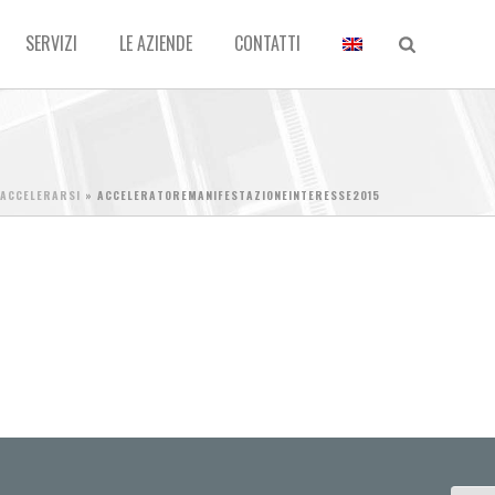
SERVIZI
LE AZIENDE
CONTATTI
 ACCELERARSI
»
ACCELERATOREMANIFESTAZIONEINTERESSE2015