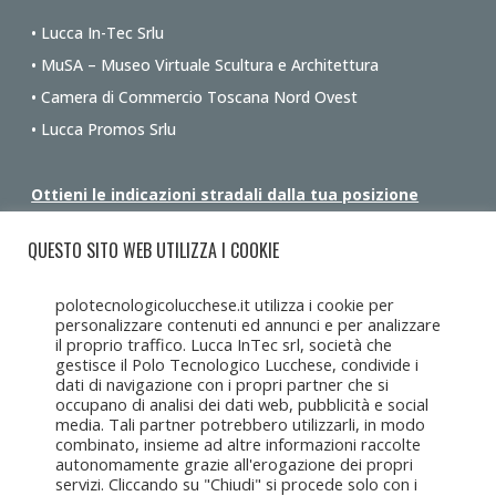
• Lucca In-Tec Srlu
• MuSA – Museo Virtuale Scultura e Architettura
• Camera di Commercio Toscana Nord Ovest
• Lucca Promos Srlu
Ottieni le indicazioni stradali dalla tua posizione
QUESTO SITO WEB UTILIZZA I COOKIE
polotecnologicolucchese.it utilizza i cookie per
personalizzare contenuti ed annunci e per analizzare
il proprio traffico. Lucca InTec srl, società che
gestisce il Polo Tecnologico Lucchese, condivide i
dati di navigazione con i propri partner che si
occupano di analisi dei dati web, pubblicità e social
media. Tali partner potrebbero utilizzarli, in modo
combinato, insieme ad altre informazioni raccolte
autonomamente grazie all'erogazione dei propri
servizi. Cliccando su "Chiudi" si procede solo con i