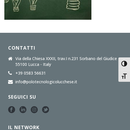
CONTATTI
Via della Chiesa XXXII, trav.I n.231 Sorbano del Giudice
55100 Lucca - Italy
Attiv
+39 0583 56631
Attiv
info@polotecnologicolucchese.it
SEGUICI SU
IL NETWORK