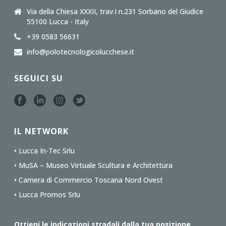
Via della Chiesa XXXII, trav.I n.231 Sorbano del Giudice
55100 Lucca - Italy
+39 0583 56631
info@polotecnologicolucchese.it
SEGUICI SU
IL NETWORK
• Lucca In-Tec Srlu
• MuSA – Museo Virtuale Scultura e Architettura
• Camera di Commercio Toscana Nord Ovest
• Lucca Promos Srlu
Ottieni le indicazioni stradali dalla tua posizione