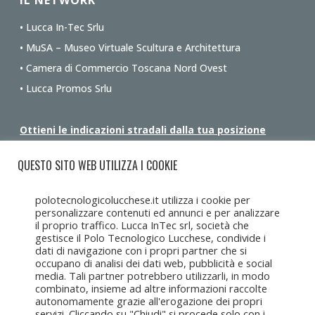
IL NETWORK
• Lucca In-Tec Srlu
• MuSA – Museo Virtuale Scultura e Architettura
• Camera di Commercio Toscana Nord Ovest
• Lucca Promos Srlu
Ottieni le indicazioni stradali dalla tua posizione
QUESTO SITO WEB UTILIZZA I COOKIE
polotecnologicolucchese.it utilizza i cookie per
personalizzare contenuti ed annunci e per analizzare
il proprio traffico. Lucca InTec srl, società che
gestisce il Polo Tecnologico Lucchese, condivide i
dati di navigazione con i propri partner che si
occupano di analisi dei dati web, pubblicità e social
media. Tali partner potrebbero utilizzarli, in modo
combinato, insieme ad altre informazioni raccolte
autonomamente grazie all'erogazione dei propri
servizi. Cliccando su "Chiudi" si procede solo con i