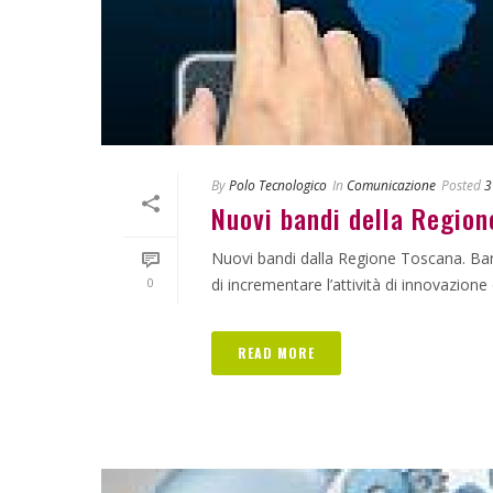
By
Polo Tecnologico
In
Comunicazione
Posted
3
Nuovi bandi della Region
Nuovi bandi dalla Regione Toscana. Bando
0
di incrementare l’attività di innovazione d
READ MORE