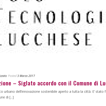
izzato
Posted
3 Marzo 2017
zione – Siglato accordo con il Comune di L
 urbano dell’innovazione sostenibile aperto a tutta la città. E’ stato
e di [...]