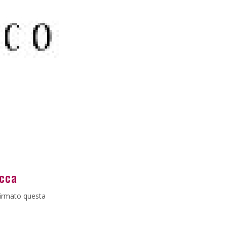
ucca
 firmato questa