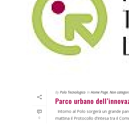
By
Polo Tecnologico
In
Home Page
,
Non categor
Parco urbano dell’innova
Intorno al Polo sorgerà un grande parco
0
mattina il Protocollo d’Intesa tra il Comun