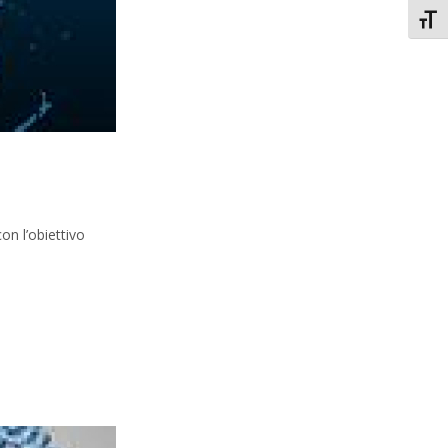
Attiv
on l’obiettivo