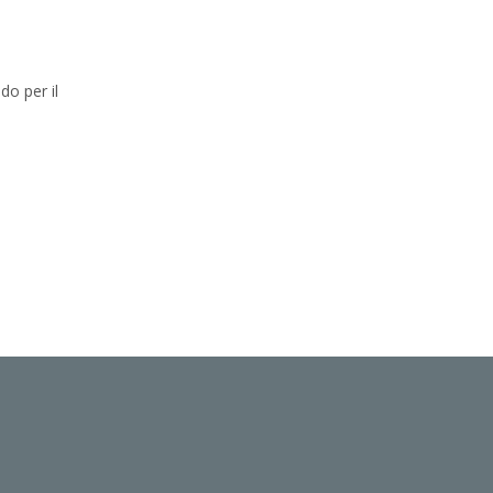
do per il