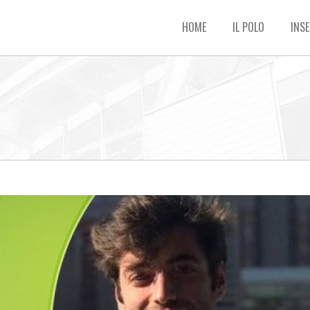
HOME
IL POLO
INSE