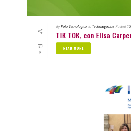
By
Polo Tecnologico
In
Techmagazine
Posted
15
TIK TOK, con Elisa Carpe
READ MORE
0