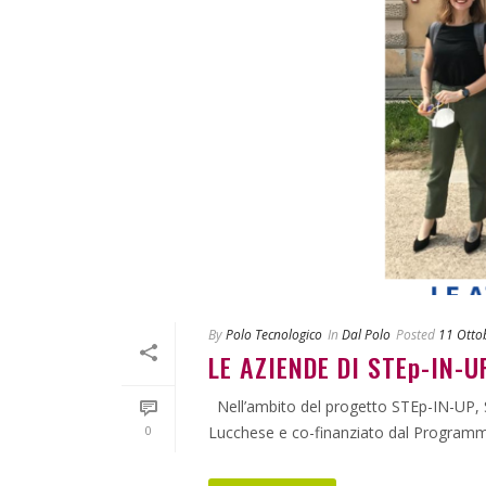
By
Polo Tecnologico
In
Dal Polo
Posted
11 Otto
LE AZIENDE DI STEp-IN-U
Nell’ambito del progetto STEp-IN-UP, Se
0
Lucchese e co-finanziato dal Programma I