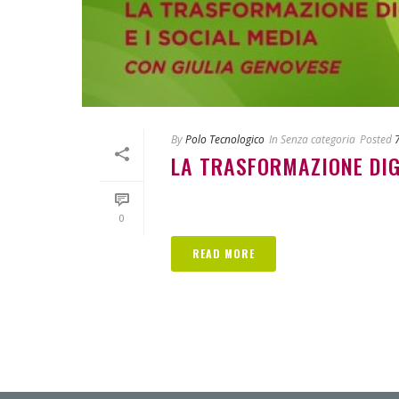
By
Polo Tecnologico
In
Senza categoria
Posted
LA TRASFORMAZIONE DIGI
0
READ MORE