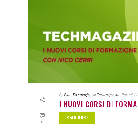
By
Polo Tecnologico
In
Techmagazine
Posted
11
I NUOVI CORSI DI FORMAZ
READ MORE
0