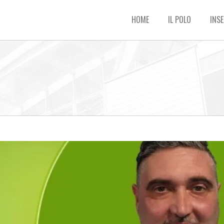
HOME
IL POLO
INSE