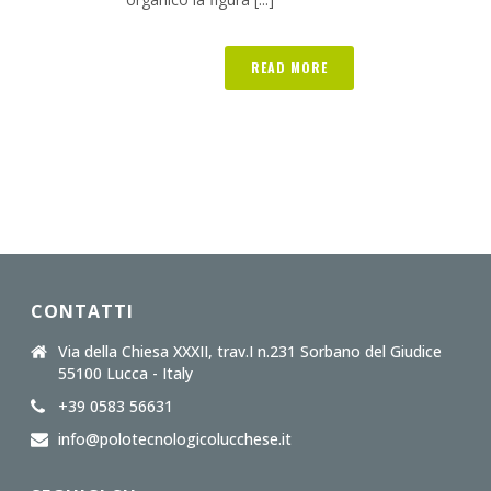
READ MORE
CONTATTI
Via della Chiesa XXXII, trav.I n.231 Sorbano del Giudice
55100 Lucca - Italy
+39 0583 56631
info@polotecnologicolucchese.it