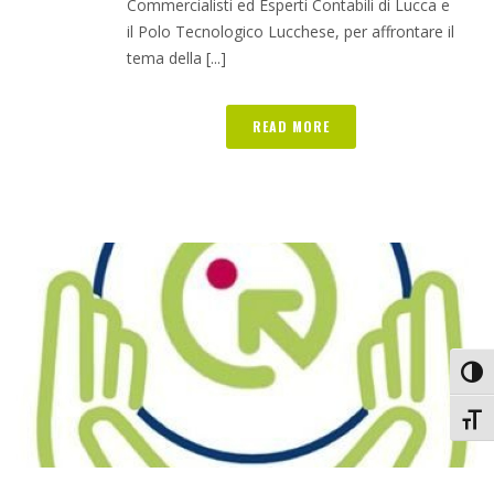
Commercialisti ed Esperti Contabili di Lucca e
il Polo Tecnologico Lucchese, per affrontare il
tema della [...]
READ MORE
Attiv
Attiv