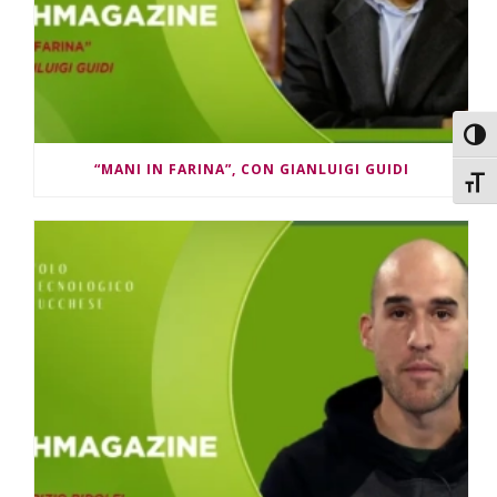
Attiv
“MANI IN FARINA”, CON GIANLUIGI GUIDI
Attiv