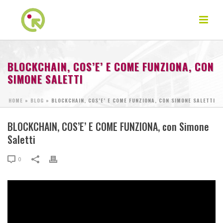
BLOCKCHAIN, COS’E’ E COME FUNZIONA, CON
SIMONE SALETTI
HOME
»
BLOG
»
BLOCKCHAIN, COS’E’ E COME FUNZIONA, CON SIMONE SALETTI
BLOCKCHAIN, COS’E’ E COME FUNZIONA, con Simone
Saletti
0