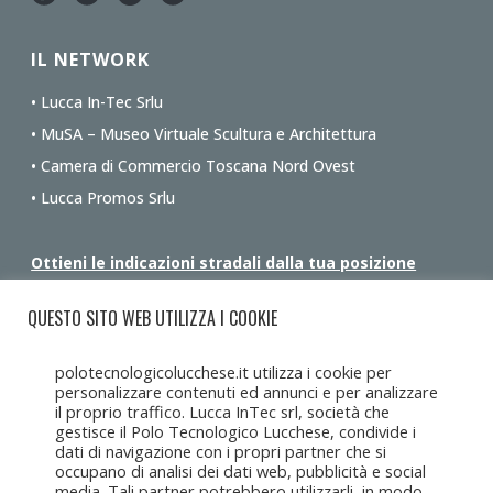
IL NETWORK
• Lucca In-Tec Srlu
• MuSA – Museo Virtuale Scultura e Architettura
• Camera di Commercio Toscana Nord Ovest
• Lucca Promos Srlu
Ottieni le indicazioni stradali dalla tua posizione
QUESTO SITO WEB UTILIZZA I COOKIE
polotecnologicolucchese.it utilizza i cookie per
personalizzare contenuti ed annunci e per analizzare
il proprio traffico. Lucca InTec srl, società che
gestisce il Polo Tecnologico Lucchese, condivide i
dati di navigazione con i propri partner che si
occupano di analisi dei dati web, pubblicità e social
media. Tali partner potrebbero utilizzarli, in modo