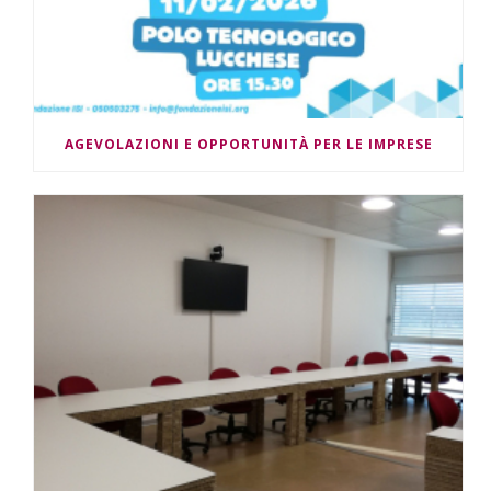
AGEVOLAZIONI E OPPORTUNITÀ PER LE IMPRESE