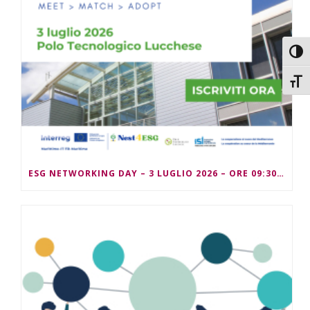
Attiv
Attiv
ESG NETWORKING DAY – 3 LUGLIO 2026 – ORE 09:30/13:00