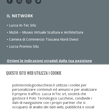
IL NETWORK
• Lucca In-Tec Srlu
• MuSA – Museo Virtuale Scultura e Architettura
• Camera di Commercio Toscana Nord Ovest
• Lucca Promos Srlu
Ottieni le indicazioni stradali dalla tua posizione
QUESTO SITO WEB UTILIZZA I COOKIE
polotecnologicolucchese.it utilizza i cookie per
personalizzare contenuti ed annunci e per analizzare
il proprio traffico. Lucca InTec srl, società che
gestisce il Polo Tecnologico Lucchese, condivide i
dati di navigazione con i propri partner che si
occupano di analisi dei dati web, pubblicità e social