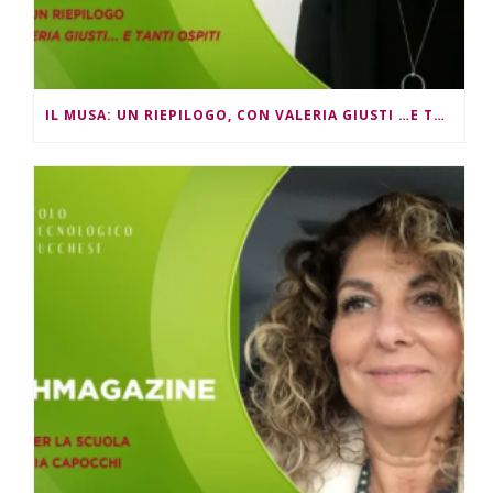
IL MUSA: UN RIEPILOGO, CON VALERIA GIUSTI …E TANTI OSPITI