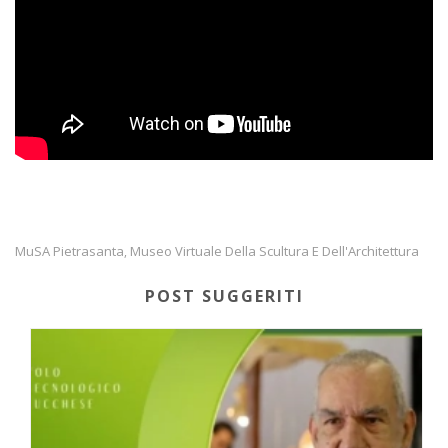
MuSA Pietrasanta
Museo Virtuale Della Scultura E Dell'Architettura
,
POST SUGGERITI