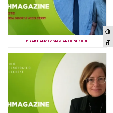
Attiv
RIPARTIAMO! CON GIANLUIGI GUIDI
Attiv