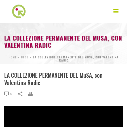
LA COLLEZIONE PERMANENTE DEL MUSA, CON
VALENTINA RADIC
HOME
»
BLOG
»
LA COLLEZIONE PERMANENTE DEL MUSA, CON VALENTINA
RADIC
LA COLLEZIONE PERMANENTE DEL MuSA, con
Valentina Radic
0