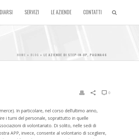
DIARSI
SERVIZI
LE AZIENDE
CONTATTI
HOME
»
BLOG
»
LE AZIENDE DI STEP-IN-UP, PAGINA46
0
mmerce). In particolare, nel corso dell’ultimo anno,
i turni del personale, soprattutto in quelle
ociazioni di volontariato. Di solito, nelle sedi di
stra APP, invece, consente al volontario di scegliere,