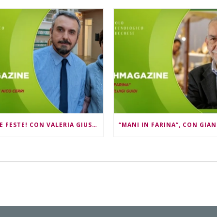
BUONE FESTE! CON VALERIA GIUSTI E NICO CERRI