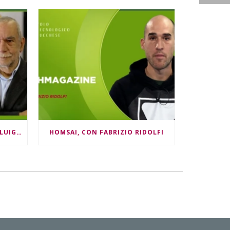
“MANI IN FARINA”, CON GIANLUIGI GUIDI
HOMSAI, CON FABRIZIO RIDOLFI