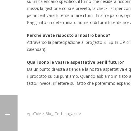
su un calendario specifico, il turno che desidera ricoprir
mezzi; la gestione corsi e brevetti, la check list (per con
per incentivare l’utente a fare i turni. In altre parole, 
Raggiunto un determinato numero di turni l’utente ricev
Perché
avete risposto al nostro bando?
Attraverso la partecipazione al progetto STEp-In-UP ci a
calendari).
Quali sono le vostre aspettative per il futuro?
Da un punto di vista aziendale la nostra aspettativa è
il prodotto su cui puntiamo. Quando abbiamo iniziato 
fatto, invece, riflettere sul fatto che potremmo espand
AppToMe
Blog
Techmagazine
,
,