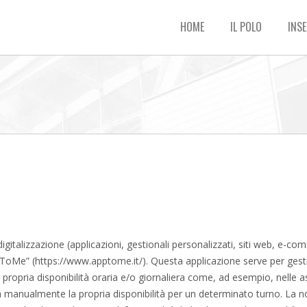
HOME
IL POLO
INSE
digitalizzazione (applicazioni, gestionali personalizzati, siti web, e-co
oMe” (https://www.apptome.it/). Questa applicazione serve per gestire 
 propria disponibilità oraria e/o giornaliera come, ad esempio, nelle ass
 manualmente la propria disponibilità per un determinato turno. La no