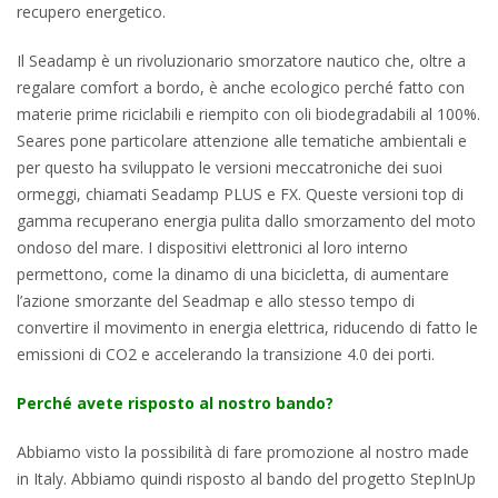
recupero energetico.
Il Seadamp è un rivoluzionario smorzatore nautico che, oltre a
regalare comfort a bordo, è anche ecologico perché fatto con
materie prime riciclabili e riempito con oli biodegradabili al 100%.
Seares pone particolare attenzione alle tematiche ambientali e
per questo ha sviluppato le versioni meccatroniche dei suoi
ormeggi, chiamati Seadamp PLUS e FX. Queste versioni top di
gamma recuperano energia pulita dallo smorzamento del moto
ondoso del mare. I dispositivi elettronici al loro interno
permettono, come la dinamo di una bicicletta, di aumentare
l’azione smorzante del Seadmap e allo stesso tempo di
convertire il movimento in energia elettrica, riducendo di fatto le
emissioni di CO2 e accelerando la transizione 4.0 dei porti.
Perché avete risposto al nostro bando?
Abbiamo visto la possibilità di fare promozione al nostro made
in Italy. Abbiamo quindi risposto al bando del progetto StepInUp