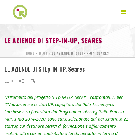
LE AZIENDE DI STEP-IN-UP, SEARES
HOME
»
BLOG
»
LE AZIENDE DI STEP-IN-UP, SEARES
LE AZIENDE DI STEp-IN-UP, Seares
0
Nell’ambito del progetto STEp-IN-UP, Servizi TrasfrontaliEri per
l’INnovazione e le startUP, capofilato dal Polo Tecnologico
Lucchese e co-finanziato dal Programma Interreg Italia-Francia
Marittimo 2014-2020, sono state selezionate dal partenariato 22
startup cui destinare servizi di formazione e affiancamento
gratuiti oltre che un contributo a fondo perduto, in forma di