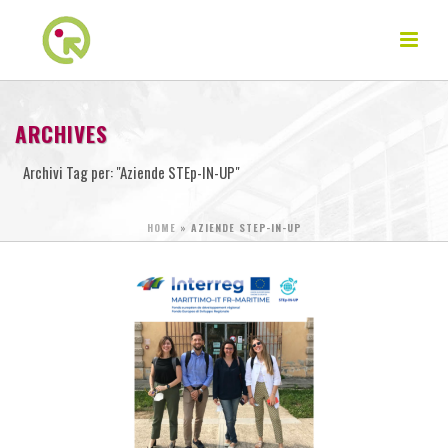
ARCHIVES
Archivi Tag per: "Aziende STEp-IN-UP"
HOME
»
AZIENDE STEP-IN-UP