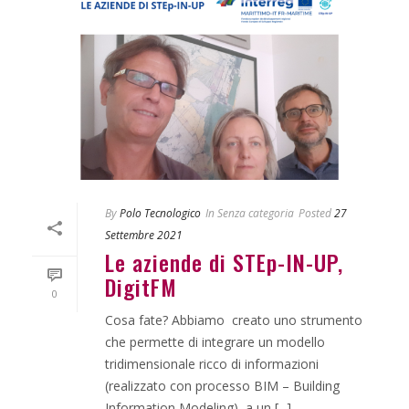
By
Polo Tecnologico
In
Senza categoria
Posted
27
Settembre 2021
Le aziende di STEp-IN-UP,
DigitFM
0
Cosa fate? Abbiamo creato uno strumento
che permette di integrare un modello
tridimensionale ricco di informazioni
(realizzato con processo BIM – Building
Information Modeling) a un [...]