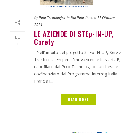
By
Polo Tecnologico
In
Dal Polo
Posted
11 Ottobre
2021
LE AZIENDE DI STEp-IN-UP,
Corefy
0
Nell’ambito del progetto STEp-IN-UP, Servizi
TrasfrontaliEri per l’INnovazione e le startUP,
capofilato dal Polo Tecnologico Lucchese e
co-finanziato dal Programma Interreg Italia-
Francia [...]
READ MORE