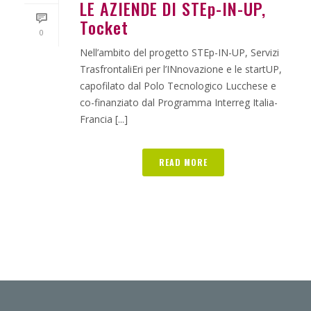
LE AZIENDE DI STEp-IN-UP,
Tocket
0
Nell’ambito del progetto STEp-IN-UP, Servizi
TrasfrontaliEri per l’INnovazione e le startUP,
capofilato dal Polo Tecnologico Lucchese e
co-finanziato dal Programma Interreg Italia-
Francia [...]
READ MORE