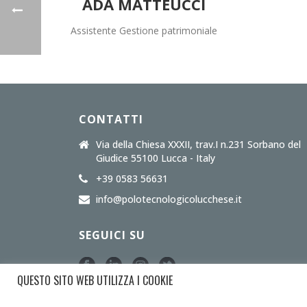
ADA MATTEUCCI
Assistente Gestione patrimoniale
CONTATTI
Via della Chiesa XXXII, trav.I n.231 Sorbano del
Giudice 55100 Lucca - Italy
+39 0583 56631
info@polotecnologicolucchese.it
SEGUICI SU
QUESTO SITO WEB UTILIZZA I COOKIE