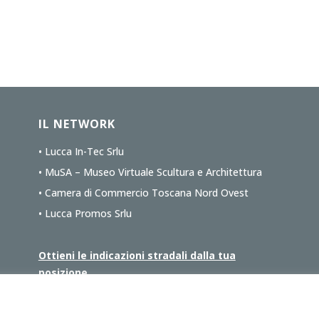
IL NETWORK
• Lucca In-Tec Srlu
• MuSA – Museo Virtuale Scultura e Architettura
• Camera di Commercio Toscana Nord Ovest
• Lucca Promos Srlu
Ottieni le indicazioni stradali dalla tua
posizione