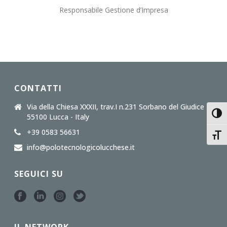
Responsabile Gestione d’Impresa
CONTATTI
Via della Chiesa XXXII, trav.I n.231 Sorbano del Giudice
Attiv
55100 Lucca - Italy
+39 0583 56631
Attiv
info@polotecnologicolucchese.it
SEGUICI SU