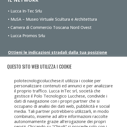
IL NETWORK
• Lucca In-Tec Srlu
• MuSA – Museo Virtuale Scultura e Architettura
• Camera di Commercio Toscana Nord Ovest
• Lucca Promos Srlu
Ottieni le indicazioni stradali dalla tua posizione
QUESTO SITO WEB UTILIZZA I COOKIE
polotecnologicolucchese.it utilizza i cookie per
personalizzare contenuti ed annunci e per analizzare
il proprio traffico. Lucca InTec srl, società che
gestisce il Polo Tecnologico Lucchese, condivide i
dati di navigazione con i propri partner che si
occupano di analisi dei dati web, pubblicità e social
media. Tali partner potrebbero utilizzarli, in modo
combinato, insieme ad altre informazioni raccolte
autonomamente grazie all'erogazione dei propri
servizi. Cliccando su "Chiudi" si procede solo con i