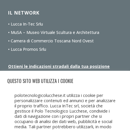
IL NETWORK
• Lucca In-Tec Srlu
• MuSA – Museo Virtuale Scultura e Architettura
• Camera di Commercio Toscana Nord Ovest
• Lucca Promos Srlu
Ottieni le indicazioni stradali dalla tua posizione
QUESTO SITO WEB UTILIZZA I COOKIE
polotecnologicolucchese.it utilizza i cookie per
personalizzare contenuti ed annunci e per analizzare
il proprio traffico. Lucca InTec srl, società che
gestisce il Polo Tecnologico Lucchese, condivide i
dati di navigazione con i propri partner che si
occupano di analisi dei dati web, pubblicità e social
media. Tali partner potrebbero utilizzarli, in modo