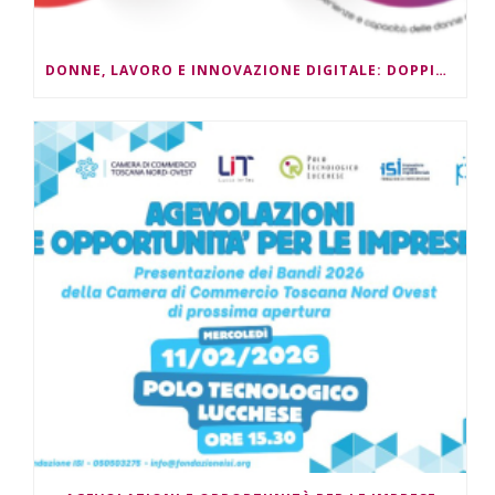
DONNE, LAVORO E INNOVAZIONE DIGITALE: DOPPIO APPUNTAMENTO