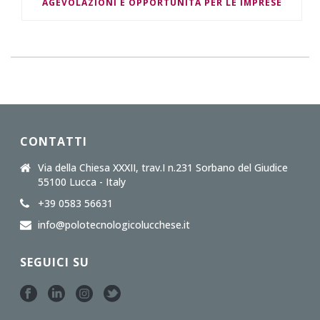
AGEVOLAZIONI E OPPORTUNITÀ PER LE IMPRESE
CONTATTI
Via della Chiesa XXXII, trav.I n.231 Sorbano del Giudice
55100 Lucca - Italy
+39 0583 56631
info@polotecnologicolucchese.it
SEGUICI SU