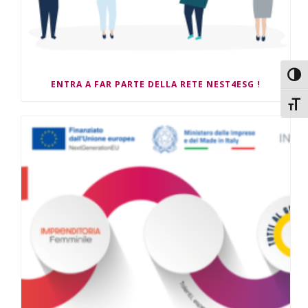
Attiv
ENTRA A FAR PARTE DELLA RETE NEST4ESG !
Attiv