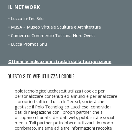
IL NETWORK
• Lucca In-Tec Srlu
• MuSA – Museo Virtuale Scultura e Architettura
• Camera di Commercio Toscana Nord Ovest
• Lucca Promos Srlu
Ottieni le indicazioni stradali dalla tua posizione
QUESTO SITO WEB UTILIZZA I COOKIE
polotecnologicolucchese.it utilizza i cookie per
personalizzare contenuti ed annunci e per analizzare
il proprio traffico. Lucca InTec srl, società che
gestisce il Polo Tecnologico Lucchese, condivide i
dati di navigazione con i propri partner che si
occupano di analisi dei dati web, pubblicità e social
media. Tali partner potrebbero utilizzarli, in modo
combinato, insieme ad altre informazioni raccolte