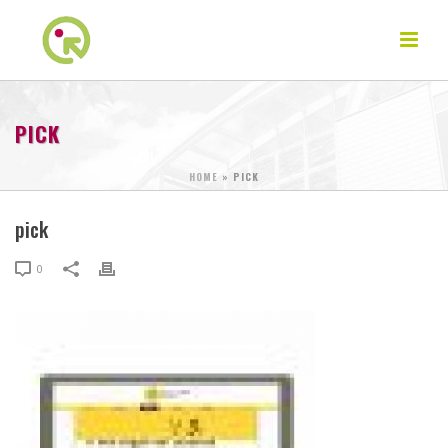
PICK
HOME
»
PICK
pick
0