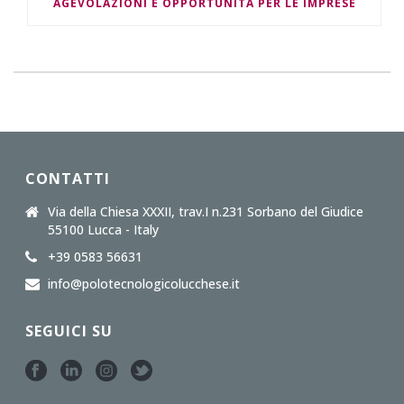
AGEVOLAZIONI E OPPORTUNITÀ PER LE IMPRESE
CONTATTI
Via della Chiesa XXXII, trav.I n.231 Sorbano del Giudice
55100 Lucca - Italy
+39 0583 56631
info@polotecnologicolucchese.it
SEGUICI SU