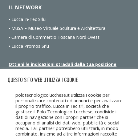
IL NETWORK
• Lucca In-Tec Srlu
• MuSA – Museo Virtuale Scultura e Architettura
• Camera di Commercio Toscana Nord Ovest
• Lucca Promos Srlu
Ottieni le indicazioni stradali dalla tua posizione
QUESTO SITO WEB UTILIZZA I COOKIE
polotecnologicolucchese.it utilizza i cookie per
personalizzare contenuti ed annunci e per analizzare
il proprio traffico. Lucca InTec srl, società che
gestisce il Polo Tecnologico Lucchese, condivide i
dati di navigazione con i propri partner che si
occupano di analisi dei dati web, pubblicità e social
media. Tali partner potrebbero utilizzarli, in modo
combinato, insieme ad altre informazioni raccolte