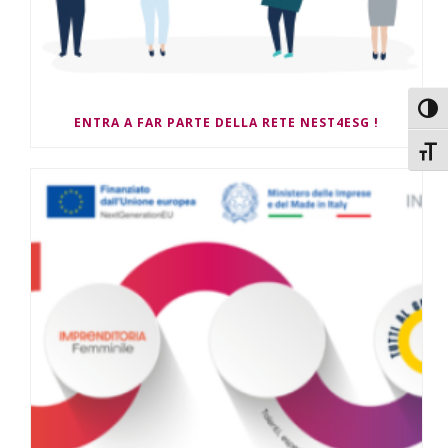
Attiv
ENTRA A FAR PARTE DELLA RETE NEST4ESG !
Attiv