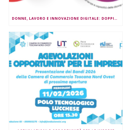
DONNE, LAVORO E INNOVAZIONE DIGITALE: DOPPIO APPUNTAMENTO