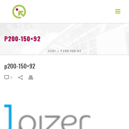
P200-150×92
HOME
»
P200-150×92
p200-150×92
0