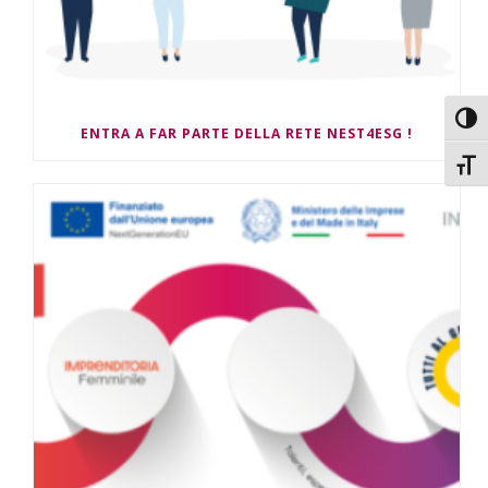
Attiv
ENTRA A FAR PARTE DELLA RETE NEST4ESG !
Attiv