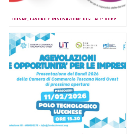
DONNE, LAVORO E INNOVAZIONE DIGITALE: DOPPIO APPUNTAMENTO