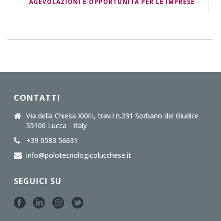
AGEVOLAZIONI E OPPORTUNITÀ PER LE IMPRESE
CONTATTI
Via della Chiesa XXXII, trav.I n.231 Sorbano del Giudice
55100 Lucca - Italy
+39 0583 56631
info@polotecnologicolucchese.it
SEGUICI SU