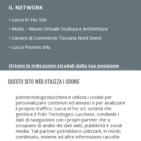
IL NETWORK
• Lucca In-Tec Srlu
• MuSA – Museo Virtuale Scultura e Architettura
• Camera di Commercio Toscana Nord Ovest
• Lucca Promos Srlu
Ottieni le indicazioni stradali dalla tua posizione
QUESTO SITO WEB UTILIZZA I COOKIE
polotecnologicolucchese.it utilizza i cookie per
personalizzare contenuti ed annunci e per analizzare
il proprio traffico. Lucca InTec srl, società che
gestisce il Polo Tecnologico Lucchese, condivide i
dati di navigazione con i propri partner che si
occupano di analisi dei dati web, pubblicità e social
media. Tali partner potrebbero utilizzarli, in modo
combinato, insieme ad altre informazioni raccolte