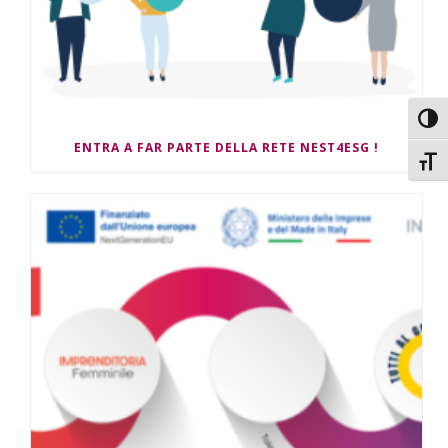
Attiv
ENTRA A FAR PARTE DELLA RETE NEST4ESG !
Attiv