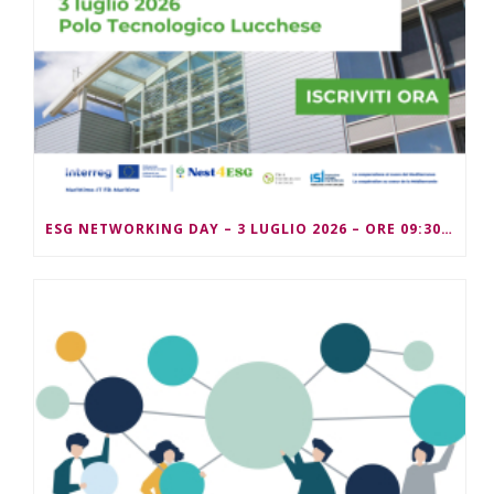
ESG NETWORKING DAY – 3 LUGLIO 2026 – ORE 09:30/13:00