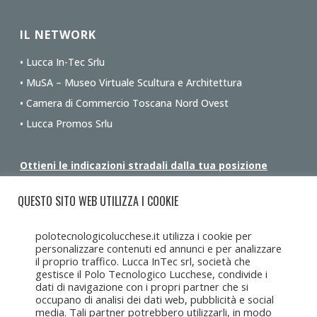
IL NETWORK
• Lucca In-Tec Srlu
• MuSA – Museo Virtuale Scultura e Architettura
• Camera di Commercio Toscana Nord Ovest
• Lucca Promos Srlu
Ottieni le indicazioni stradali dalla tua posizione
QUESTO SITO WEB UTILIZZA I COOKIE
polotecnologicolucchese.it utilizza i cookie per
personalizzare contenuti ed annunci e per analizzare
il proprio traffico. Lucca InTec srl, società che
gestisce il Polo Tecnologico Lucchese, condivide i
dati di navigazione con i propri partner che si
occupano di analisi dei dati web, pubblicità e social
media. Tali partner potrebbero utilizzarli, in modo