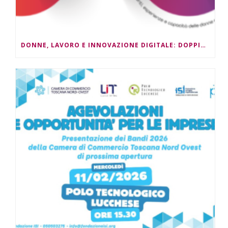
DONNE, LAVORO E INNOVAZIONE DIGITALE: DOPPIO APPUNTAMENTO