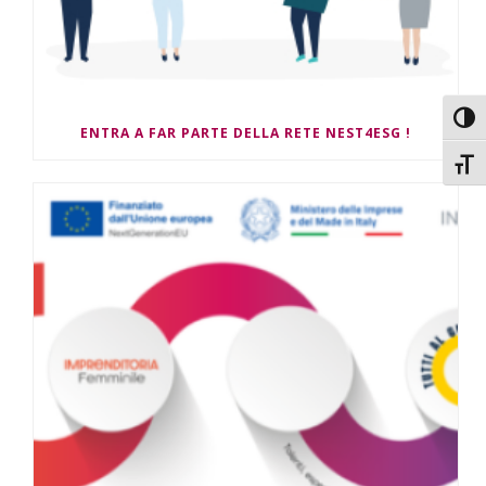
Attiv
ENTRA A FAR PARTE DELLA RETE NEST4ESG !
Attiv