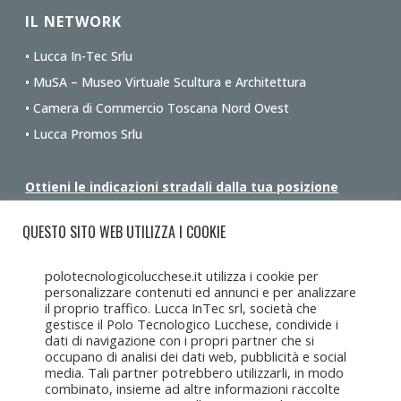
IL NETWORK
• Lucca In-Tec Srlu
• MuSA – Museo Virtuale Scultura e Architettura
• Camera di Commercio Toscana Nord Ovest
• Lucca Promos Srlu
Ottieni le indicazioni stradali dalla tua posizione
QUESTO SITO WEB UTILIZZA I COOKIE
polotecnologicolucchese.it utilizza i cookie per
personalizzare contenuti ed annunci e per analizzare
il proprio traffico. Lucca InTec srl, società che
gestisce il Polo Tecnologico Lucchese, condivide i
dati di navigazione con i propri partner che si
occupano di analisi dei dati web, pubblicità e social
media. Tali partner potrebbero utilizzarli, in modo
combinato, insieme ad altre informazioni raccolte