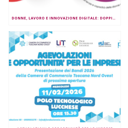
DONNE, LAVORO E INNOVAZIONE DIGITALE: DOPPIO APPUNTAMENTO