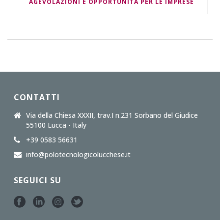
AGEVOLAZIONI E OPPORTUNITÀ PER LE IMPRESE
CONTATTI
Via della Chiesa XXXII, trav.I n.231 Sorbano del Giudice
55100 Lucca - Italy
+39 0583 56631
info@polotecnologicolucchese.it
SEGUICI SU