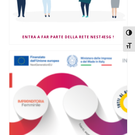
Attiv
ENTRA A FAR PARTE DELLA RETE NEST4ESG !
Attiv