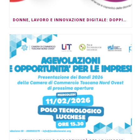
DONNE, LAVORO E INNOVAZIONE DIGITALE: DOPPIO APPUNTAMENTO