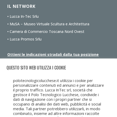
IL NETWORK
• Lucca In-Tec Srlu
• MuSA – Museo Virtuale Scultura e Architettura
• Camera di Commercio Toscana Nord Ovest
• Lucca Promos Srlu
Ottieni le indicazioni stradali dalla tua posizione
QUESTO SITO WEB UTILIZZA I COOKIE
polotecnologicolucchese.it utilizza i cookie per
personalizzare contenuti ed annunci e per analizzare
il proprio traffico. Lucca InTec srl, società che
gestisce il Polo Tecnologico Lucchese, condivide i
dati di navigazione con i propri partner che si
occupano di analisi dei dati web, pubblicità e social
media. Tali partner potrebbero utilizzarli, in modo
combinato, insieme ad altre informazioni raccolte