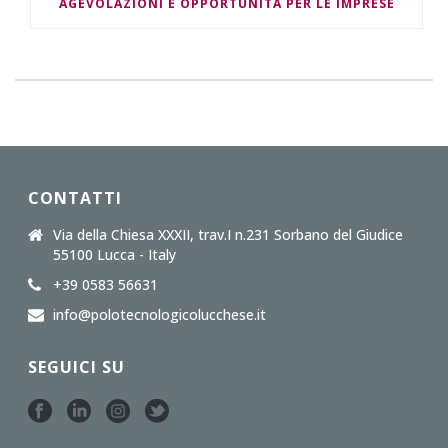
AGEVOLAZIONI E OPPORTUNITÀ PER LE IMPRESE
CONTATTI
Via della Chiesa XXXII, trav.I n.231 Sorbano del Giudice
55100 Lucca - Italy
+39 0583 56631
info@polotecnologicolucchese.it
SEGUICI SU