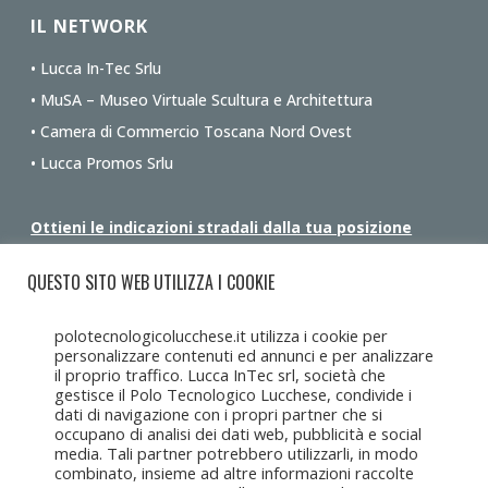
IL NETWORK
• Lucca In-Tec Srlu
• MuSA – Museo Virtuale Scultura e Architettura
• Camera di Commercio Toscana Nord Ovest
• Lucca Promos Srlu
Ottieni le indicazioni stradali dalla tua posizione
QUESTO SITO WEB UTILIZZA I COOKIE
polotecnologicolucchese.it utilizza i cookie per
personalizzare contenuti ed annunci e per analizzare
il proprio traffico. Lucca InTec srl, società che
gestisce il Polo Tecnologico Lucchese, condivide i
dati di navigazione con i propri partner che si
occupano di analisi dei dati web, pubblicità e social
media. Tali partner potrebbero utilizzarli, in modo
combinato, insieme ad altre informazioni raccolte