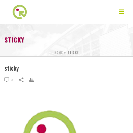
STICKY
HOME
»
STICKY
sticky
0