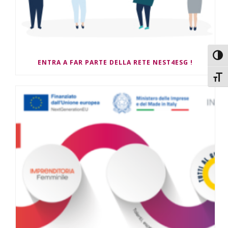
Attiv
ENTRA A FAR PARTE DELLA RETE NEST4ESG !
Attiv