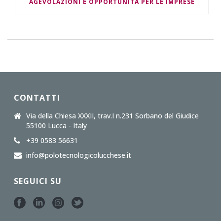
AGEVOLAZIONI E OPPORTUNITÀ PER LE IMPRESE
CONTATTI
Via della Chiesa XXXII, trav.I n.231 Sorbano del Giudice
55100 Lucca - Italy
+39 0583 56631
info@polotecnologicolucchese.it
SEGUICI SU