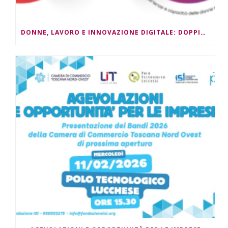
DONNE, LAVORO E INNOVAZIONE DIGITALE: DOPPIO APPUNTAMENTO