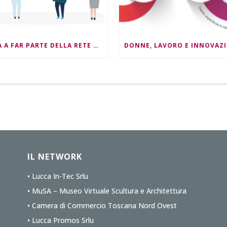
ENTRA A FAR PARTE DELLA RETE NEST4ESG !
IL NETWORK
• Lucca In-Tec Srlu
• MuSA – Museo Virtuale Scultura e Architettura
• Camera di Commercio Toscana Nord Ovest
• Lucca Promos Srlu