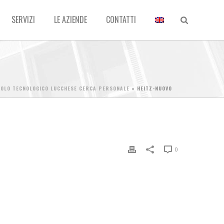
SERVIZI
LE AZIENDE
CONTATTI
 POLO TECNOLOGICO LUCCHESE CERCA PERSONALE
»
HEITZ-NUOVO
0