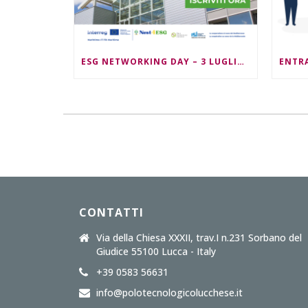
ESG NETWORKING DAY – 3 LUGLIO 2026 – ORE 09:30/13:00
CONTATTI
Via della Chiesa XXXII, trav.I n.231 Sorbano del
Giudice 55100 Lucca - Italy
+39 0583 56631
info@polotecnologicolucchese.it