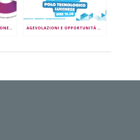
DONNE, LAVORO E INNOVAZIONE DIGITALE: DOPPIO APPUNTAMENTO
AGEVOLAZIONI E OPPORTUNITÀ PER LE IMPRESE