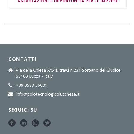
AGEVOLAZIONI E OPPORTUNITÀ PER LE IMPRESE
CONTATTI
Via della Chiesa XXXII, trav.I n.231 Sorbano del Giudice
55100 Lucca - Italy
+39 0583 56631
info@polotecnologicolucchese.it
SEGUICI SU