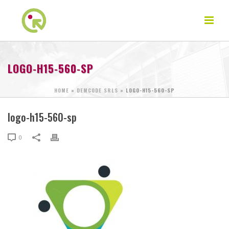
LOGO-H15-560-SP
HOME
»
DEMCODE SRLS
»
LOGO-H15-560-SP
logo-h15-560-sp
0