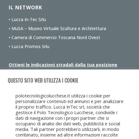
IL NETWORK
• Lucca In-Tec Srlu
• MuSA – Museo Virtuale Scultura e Architettura
• Camera di Commercio Toscana Nord Ovest
• Lucca Promos Srlu
Ottieni le indicazioni stradali dalla tua posizione
QUESTO SITO WEB UTILIZZA I COOKIE
polotecnologicolucchese.it utilizza i cookie per
personalizzare contenuti ed annunci e per analizzare
il proprio traffico. Lucca InTec srl, società che
gestisce il Polo Tecnologico Lucchese, condivide i
dati di navigazione con i propri partner che si
occupano di analisi dei dati web, pubblicità e social
media. Tali partner potrebbero utilizzarli, in modo
combinato, insieme ad altre informazioni raccolte