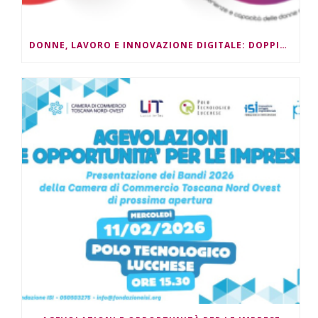
DONNE, LAVORO E INNOVAZIONE DIGITALE: DOPPIO APPUNTAMENTO