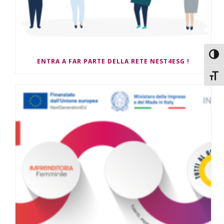
Attiv
ENTRA A FAR PARTE DELLA RETE NEST4ESG !
Attiv