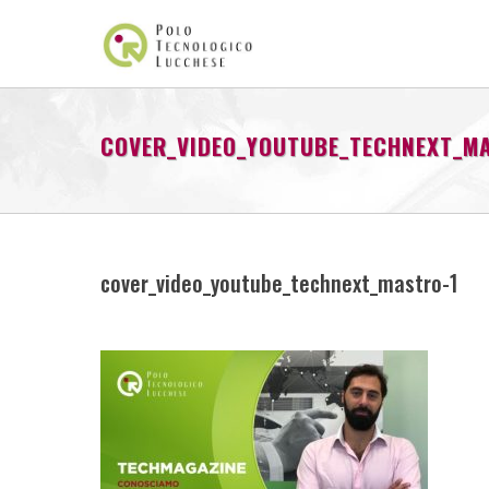
COVER_VIDEO_YOUTUBE_TECHNEXT_M
cover_video_youtube_technext_mastro-1