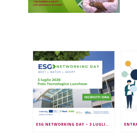
ESG NETWORKING DAY – 3 LUGLIO 2026 – ORE 09:30/13:00