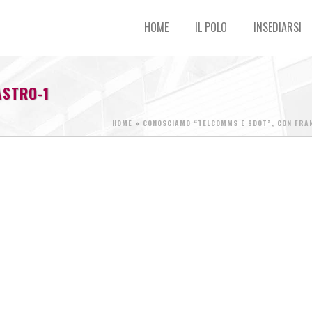
HOME
IL POLO
INSEDIARSI
ASTRO-1
HOME
»
CONOSCIAMO “TELCOMMS E 9DOT”, CON FRA