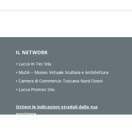
IL NETWORK
• Lucca In-Tec Srlu
• MuSA – Museo Virtuale Scultura e Architettura
• Camera di Commercio Toscana Nord Ovest
• Lucca Promos Srlu
Ottieni le indicazioni stradali dalla tua
posizione