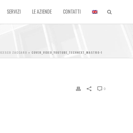
SERVIZI
LE AZIENDE
CONTATTI
NCESCO ZACCARO
»
COVER_VIDEO_YOUTUBE_TECHNEXT_MASTRO-1
0