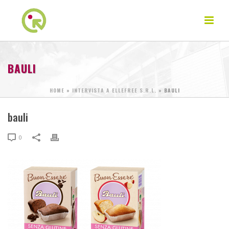
BAULI
HOME
»
INTERVISTA A ELLEFREE S.R.L.
»
BAULI
bauli
0