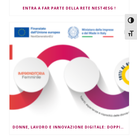
ENTRA A FAR PARTE DELLA RETE NEST4ESG !
Attiv
Attiv
DONNE, LAVORO E INNOVAZIONE DIGITALE: DOPPIO APPUNTAMENTO