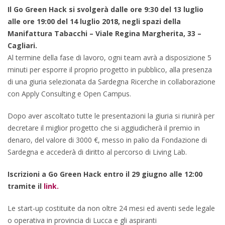
Il Go Green Hack si svolgerà dalle ore 9:30 del 13 luglio
alle ore 19:00 del 14 luglio 2018, negli spazi della
Manifattura Tabacchi – Viale Regina Margherita, 33 –
Cagliari.
Al termine della fase di lavoro, ogni team avrà a disposizione 5
minuti per esporre il proprio progetto in pubblico, alla presenza
di una giuria selezionata da Sardegna Ricerche in collaborazione
con Apply Consulting e Open Campus.
Dopo aver ascoltato tutte le presentazioni la giuria si riunirà per
decretare il miglior progetto che si aggiudicherà il premio in
denaro, del valore di 3000 €, messo in palio da Fondazione di
Sardegna e accederà di diritto al percorso di Living Lab.
Iscrizioni a Go Green Hack entro il 29 giugno alle 12:00
tramite il
link.
Le start-up costituite da non oltre 24 mesi ed aventi sede legale
o operativa in provincia di Lucca e gli aspiranti