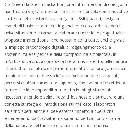
Go Green Hack è un hackathon, una full immersion di due giorni
aperta a chi voglia cimentarsi nella ricerca di soluzioni innovative
sul tema della sostenibilità energetica. Sviluppatori, designer,
esperti di business e marketing, maker, ricercatori e studenti
universitari sono chiamati a elaborare nuove idee progettuali e
proposte imprenditoriali che possano contribuire, anche grazie
all’impiego di tecnologie digitali, al raggiungimento della
sostenibilità energetica e della compatibilità ambientale, in
un’ottica di valorizzazione della filiera turistica e di quella nautica.
L’hackathon costituisce il primo momento di un programma più
ampio e articolato. A esso infatti seguiranno due Living Lab,
percorsi di affiancamento e supporto, che avranno l’obiettivo di
fornire alle idee imprenditoriali partecipanti gli strumenti
necessari a rendere solida l’idea di business e a strutturare una
corretta strategia di introduzione sul mercato. I laboratori
saranno aperti anche a idee esterne rispetto a quelle che
emergeranno dall’hackathon e saranno dedicati uno al tema
della nautica e del turismo e l’altro al tema dell’energia.