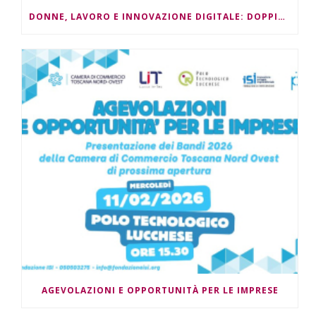
DONNE, LAVORO E INNOVAZIONE DIGITALE: DOPPIO APPUNTAMENTO
AGEVOLAZIONI E OPPORTUNITÀ PER LE IMPRESE