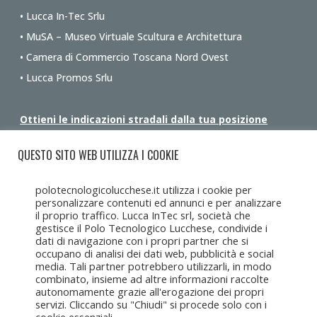
• Lucca In-Tec Srlu
• MuSA – Museo Virtuale Scultura e Architettura
• Camera di Commercio Toscana Nord Ovest
• Lucca Promos Srlu
Ottieni le indicazioni stradali dalla tua posizione
QUESTO SITO WEB UTILIZZA I COOKIE
polotecnologicolucchese.it utilizza i cookie per
personalizzare contenuti ed annunci e per analizzare
il proprio traffico. Lucca InTec srl, società che
gestisce il Polo Tecnologico Lucchese, condivide i
dati di navigazione con i propri partner che si
occupano di analisi dei dati web, pubblicità e social
media. Tali partner potrebbero utilizzarli, in modo
combinato, insieme ad altre informazioni raccolte
autonomamente grazie all'erogazione dei propri
servizi. Cliccando su "Chiudi" si procede solo con i