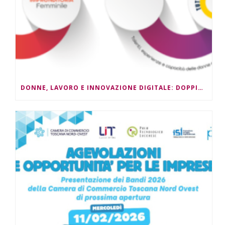
DONNE, LAVORO E INNOVAZIONE DIGITALE: DOPPIO APPUNTAMENTO