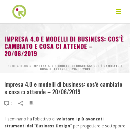
IMPRESA 4.0 E MODELLI DI BUSINESS: COS’È
CAMBIATO E COSA CI ATTENDE –
20/06/2019
HOME
»
BLOG
»
IMPRESA 4.0 E MODELLI DI BUSINESS: COS’È CAMBIATO E
COSA CI ATTENDE – 20/06/2019
Impresa 4.0 e modelli di business: cos’è cambiato
e cosa ci attende – 20/06/2019
0
Il seminario ha l’obiettivo di
valutare i più avanzati
strumenti del “Business Design”
per progettare e sottoporre