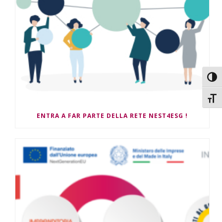
Attiv
Attiv
ENTRA A FAR PARTE DELLA RETE NEST4ESG !