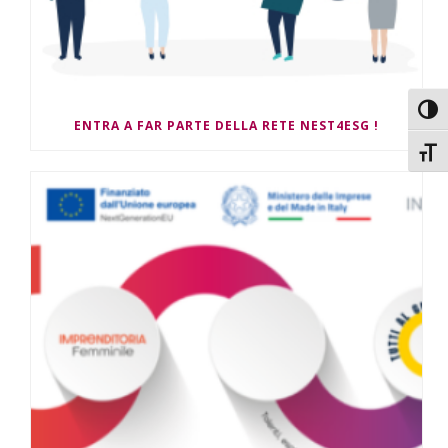
Attiv
ENTRA A FAR PARTE DELLA RETE NEST4ESG !
Attiv