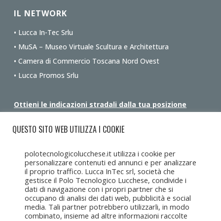
IL NETWORK
• Lucca In-Tec Srlu
• MuSA – Museo Virtuale Scultura e Architettura
• Camera di Commercio Toscana Nord Ovest
• Lucca Promos Srlu
Ottieni le indicazioni stradali dalla tua posizione
QUESTO SITO WEB UTILIZZA I COOKIE
polotecnologicolucchese.it utilizza i cookie per
personalizzare contenuti ed annunci e per analizzare
il proprio traffico. Lucca InTec srl, società che
gestisce il Polo Tecnologico Lucchese, condivide i
dati di navigazione con i propri partner che si
occupano di analisi dei dati web, pubblicità e social
media. Tali partner potrebbero utilizzarli, in modo
combinato, insieme ad altre informazioni raccolte