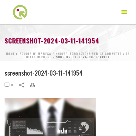
SCREENSHOT-2024-03-11-141954
HOME
»
SCUOLA D’IMPRESA “INNOVA”: FORMAZIONE PER LA COMPETITIVITÀ
DELLE IMPRESE
»
SCREENSHOT-2024-03-11-141954
screenshot-2024-03-11-141954
0