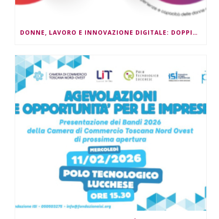
DONNE, LAVORO E INNOVAZIONE DIGITALE: DOPPIO APPUNTAMENTO