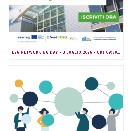
ESG NETWORKING DAY – 3 LUGLIO 2026 – ORE 09:30/13:00