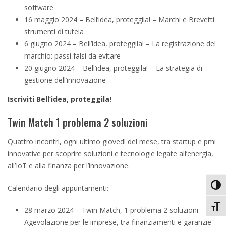
software
16 maggio 2024 – Bell’idea, proteggila! – Marchi e Brevetti:
strumenti di tutela
6 giugno 2024 – Bell’idea, proteggila! – La registrazione del
marchio: passi falsi da evitare
20 giugno 2024 – Bell’idea, proteggila! – La strategia di
gestione dell’innovazione
Iscriviti Bell’idea, proteggila!
Twin Match 1 problema 2 soluzioni
Quattro incontri, ogni ultimo giovedì del mese, tra startup e pmi
innovative per scoprire soluzioni e tecnologie legate all’energia,
all’IoT e alla finanza per l’innovazione.
Attiv
Calendario degli appuntamenti:
Attiv
28 marzo 2024 – Twin Match, 1 problema 2 soluzioni –
Agevolazione per le imprese, tra finanziamenti e garanzie