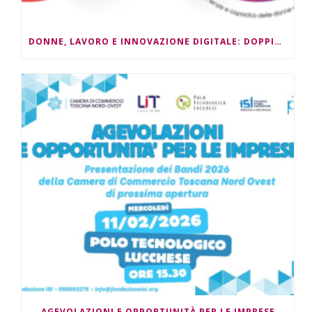
DONNE, LAVORO E INNOVAZIONE DIGITALE: DOPPIO APPUNTAMENTO
AGEVOLAZIONI E OPPORTUNITÀ PER LE IMPRESE