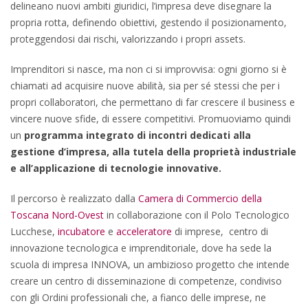
delineano nuovi ambiti giuridici, l’impresa deve disegnare la
propria rotta, definendo obiettivi, gestendo il posizionamento,
proteggendosi dai rischi, valorizzando i propri assets.
Imprenditori si nasce, ma non ci si improvvisa: ogni giorno si è
chiamati ad acquisire nuove abilità, sia per sé stessi che per i
propri collaboratori, che permettano di far crescere il business e
vincere nuove sfide, di essere competitivi. Promuoviamo quindi
un
programma integrato di incontri dedicati alla
gestione d’impresa, alla tutela della proprietà industriale
e all’applicazione di tecnologie innovative.
Il percorso è realizzato dalla
Camera di Commercio della
Toscana Nord-Ovest
in collaborazione con il Polo Tecnologico
Lucchese,
incubatore
e
acceleratore
di imprese, centro di
innovazione tecnologica e imprenditoriale, dove ha sede la
scuola di impresa INNOVA, un ambizioso progetto che intende
creare un centro di disseminazione di competenze, condiviso
con gli Ordini professionali che, a fianco delle imprese, ne