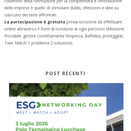
l’obiettivo della formazione per la competitività e l’innovazione
delle imprese è quello di stimolare dubbi, riflessioni e idee su
ciascuno dei temi affrontati.
La partecipazione è gratuita
previa iscrizione da effettuare
online attraverso il form di iscrizione di ogni percorso (Missione
Possibile: gestire correttamente l’impresa, Bell’idea, proteggila!,
Twin Match 1 problema 2 soluzioni).
POST RECENTI