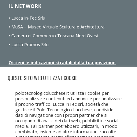
IL NETWORK
• Lucca In-Tec Srlu
• MuSA – Museo Virtuale Scultura e Architettura
• Camera di Commercio Toscana Nord Ovest
• Lucca Promos Srlu
Ottieni le indicazioni stradali dalla tua posizione
QUESTO SITO WEB UTILIZZA I COOKIE
polotecnologicolucchese.it utilizza i cookie per
personalizzare contenuti ed annunci e per analizzare
il proprio traffico. Lucca InTec srl, società che
gestisce il Polo Tecnologico Lucchese, condivide i
dati di navigazione con i propri partner che si
occupano di analisi dei dati web, pubblicità e social
media. Tali partner potrebbero utilizzarli, in modo
combinato, insieme ad altre informazioni raccolte