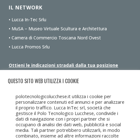
IL NETWORK
• Lucca In-Tec Srlu
• MuSA – Museo Virtuale Scultura e Architettura
• Camera di Commercio Toscana Nord Ovest
• Lucca Promos Srlu
Ottieni le indicazioni stradali dalla tua posizione
QUESTO SITO WEB UTILIZZA I COOKIE
polotecnologicolucchese.it utilizza i cookie per
personalizzare contenuti ed annunci e per analizzare
il proprio traffico. Lucca InTec srl, società che
gestisce il Polo Tecnologico Lucchese, condivide i
dati di navigazione con i propri partner che si
occupano di analisi dei dati web, pubblicità e social
media. Tali partner potrebbero utilizzarli, in modo
combinato, insieme ad altre informazioni raccolte