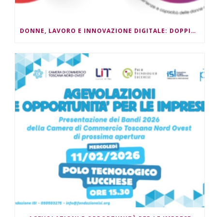
DONNE, LAVORO E INNOVAZIONE DIGITALE: DOPPIO APPUNTAMENTO