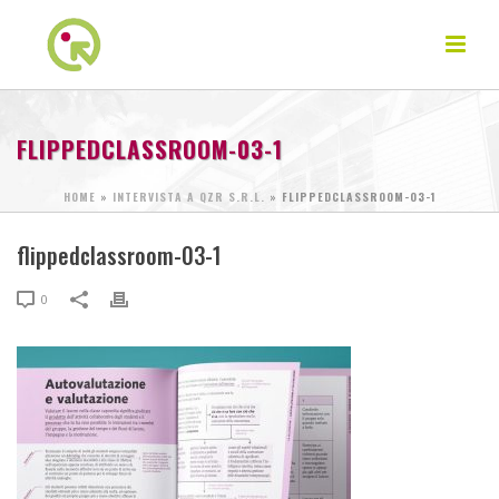
FLIPPEDCLASSROOM-03-1
HOME
»
INTERVISTA A QZR S.R.L.
»
FLIPPEDCLASSROOM-03-1
flippedclassroom-03-1
0