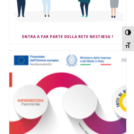
Attiv
ENTRA A FAR PARTE DELLA RETE NEST4ESG !
Attiv