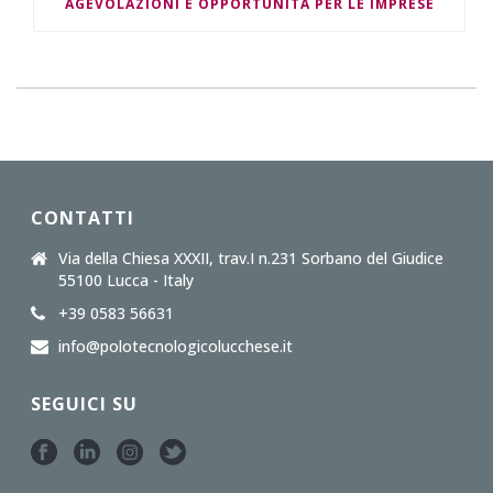
AGEVOLAZIONI E OPPORTUNITÀ PER LE IMPRESE
CONTATTI
Via della Chiesa XXXII, trav.I n.231 Sorbano del Giudice
55100 Lucca - Italy
+39 0583 56631
info@polotecnologicolucchese.it
SEGUICI SU