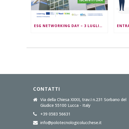
ESG NETWORKING DAY – 3 LUGLIO 2026 – ORE 09:30/13:00
CONTATTI
Via della Chiesa XXXII, trav.I n.231 Sorbano del
Giudice 55100 Lucca - Italy
+39 0583 56631
info@polotecnologicolucchese.it