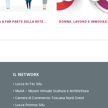
ENTRA A FAR PARTE DELLA RETE NEST4ESG !
IL NETWORK
• Lucca In-Tec Srlu
• MuSA – Museo Virtuale Scultura e Architettura
• Camera di Commercio Toscana Nord Ovest
• Lucca Promos Srlu