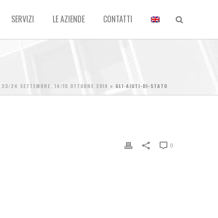
SERVIZI
LE AZIENDE
CONTATTI
– 23/24 SETTEMBRE, 14/15 OTTOBRE 2019
»
GLI-AIUTI-DI-STATO
0