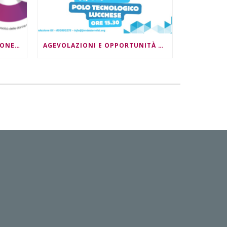
DONNE, LAVORO E INNOVAZIONE DIGITALE: DOPPIO APPUNTAMENTO
AGEVOLAZIONI E OPPORTUNITÀ PER LE IMPRESE