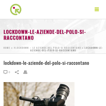
LOCKDOWN-LE-AZIENDE-DEL-POLO-SI-
RACCONTANO
HOME
»
#LOCKDOWN – LE AZIENDE DEL POLO SI RACCONTANO
»
LOCKDOWN-LE-
AZIENDE-DEL-POLO-SI-RACCONTANO
lockdown-le-aziende-del-polo-si-raccontano
0