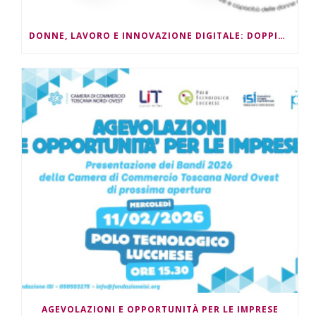
DONNE, LAVORO E INNOVAZIONE DIGITALE: DOPPIO APPUNTAMENTO
AGEVOLAZIONI E OPPORTUNITÀ PER LE IMPRESE