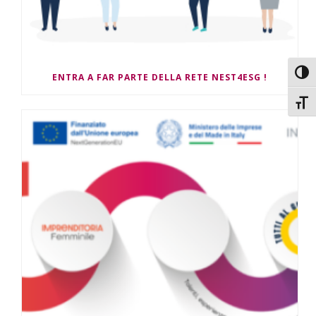
Attiv
ENTRA A FAR PARTE DELLA RETE NEST4ESG !
Attiv