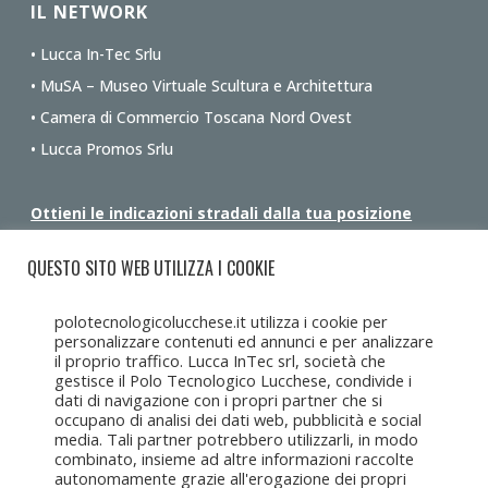
IL NETWORK
• Lucca In-Tec Srlu
• MuSA – Museo Virtuale Scultura e Architettura
• Camera di Commercio Toscana Nord Ovest
• Lucca Promos Srlu
Ottieni le indicazioni stradali dalla tua posizione
QUESTO SITO WEB UTILIZZA I COOKIE
polotecnologicolucchese.it utilizza i cookie per
personalizzare contenuti ed annunci e per analizzare
il proprio traffico. Lucca InTec srl, società che
gestisce il Polo Tecnologico Lucchese, condivide i
dati di navigazione con i propri partner che si
occupano di analisi dei dati web, pubblicità e social
media. Tali partner potrebbero utilizzarli, in modo
combinato, insieme ad altre informazioni raccolte
autonomamente grazie all'erogazione dei propri