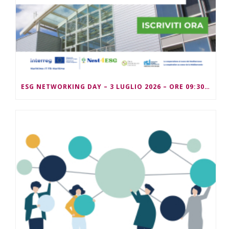
ESG NETWORKING DAY – 3 LUGLIO 2026 – ORE 09:30/13:00