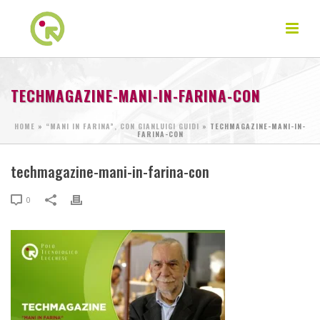
TECHMAGAZINE-MANI-IN-FARINA-CON
HOME
»
“MANI IN FARINA”, CON GIANLUIGI GUIDI
»
TECHMAGAZINE-MANI-IN-
FARINA-CON
techmagazine-mani-in-farina-con
0