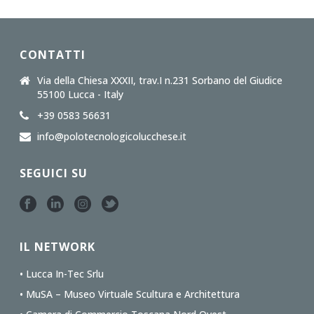
CONTATTI
Via della Chiesa XXXII, trav.I n.231 Sorbano del Giudice
55100 Lucca - Italy
+39 0583 56631
info@polotecnologicolucchese.it
SEGUICI SU
IL NETWORK
• Lucca In-Tec Srlu
• MuSA – Museo Virtuale Scultura e Architettura