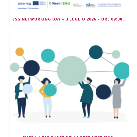
ESG NETWORKING DAY – 3 LUGLIO 2026 – ORE 09:30/13:00