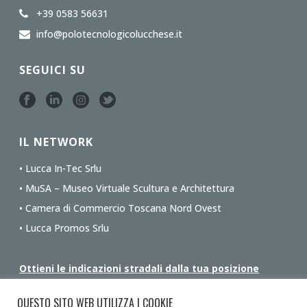
+39 0583 56631
info@polotecnologicolucchese.it
SEGUICI SU
IL NETWORK
• Lucca In-Tec Srlu
• MuSA – Museo Virtuale Scultura e Architettura
• Camera di Commercio Toscana Nord Ovest
• Lucca Promos Srlu
Ottieni le indicazioni stradali dalla tua posizione
QUESTO SITO WEB UTILIZZA I COOKIE