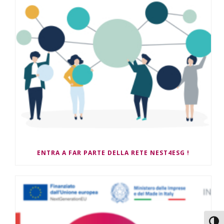
ENTRA A FAR PARTE DELLA RETE NEST4ESG !
Attiv