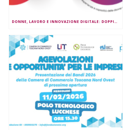
DONNE, LAVORO E INNOVAZIONE DIGITALE: DOPPIO APPUNTAMENTO