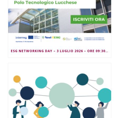
ESG NETWORKING DAY – 3 LUGLIO 2026 – ORE 09:30/13:00