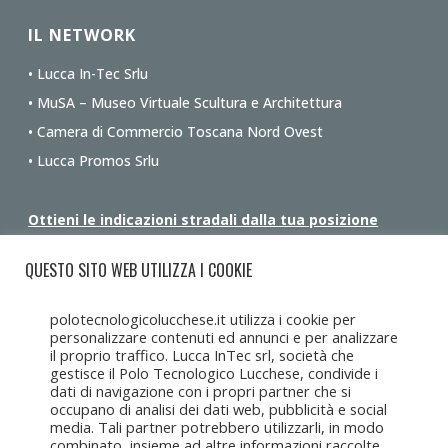
IL NETWORK
• Lucca In-Tec Srlu
• MuSA – Museo Virtuale Scultura e Architettura
• Camera di Commercio Toscana Nord Ovest
• Lucca Promos Srlu
Ottieni le indicazioni stradali dalla tua posizione
QUESTO SITO WEB UTILIZZA I COOKIE
polotecnologicolucchese.it utilizza i cookie per
personalizzare contenuti ed annunci e per analizzare
il proprio traffico. Lucca InTec srl, società che
gestisce il Polo Tecnologico Lucchese, condivide i
dati di navigazione con i propri partner che si
occupano di analisi dei dati web, pubblicità e social
media. Tali partner potrebbero utilizzarli, in modo
combinato, insieme ad altre informazioni raccolte