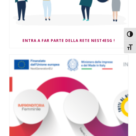
Attiv
ENTRA A FAR PARTE DELLA RETE NEST4ESG !
Attiv