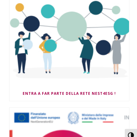
ENTRA A FAR PARTE DELLA RETE NEST4ESG !
Attiv