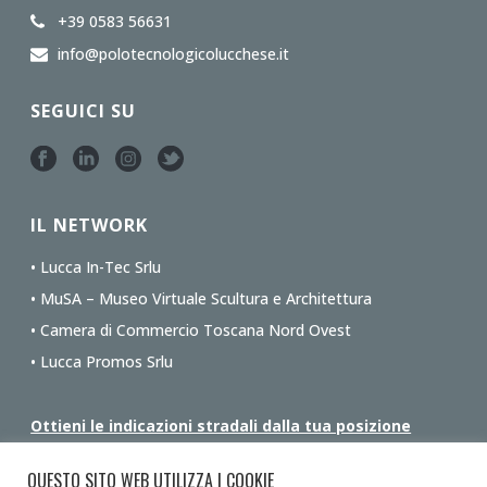
+39 0583 56631
info@polotecnologicolucchese.it
SEGUICI SU
IL NETWORK
• Lucca In-Tec Srlu
• MuSA – Museo Virtuale Scultura e Architettura
• Camera di Commercio Toscana Nord Ovest
• Lucca Promos Srlu
Ottieni le indicazioni stradali dalla tua posizione
QUESTO SITO WEB UTILIZZA I COOKIE