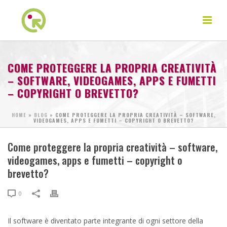
COME PROTEGGERE LA PROPRIA CREATIVITÀ
– SOFTWARE, VIDEOGAMES, APPS E FUMETTI
– COPYRIGHT O BREVETTO?
HOME
»
BLOG
»
COME PROTEGGERE LA PROPRIA CREATIVITÀ – SOFTWARE,
VIDEOGAMES, APPS E FUMETTI – COPYRIGHT O BREVETTO?
Come proteggere la propria creatività – software,
videogames, apps e fumetti – copyright o
brevetto?
0
Il software è diventato parte integrante di ogni settore della