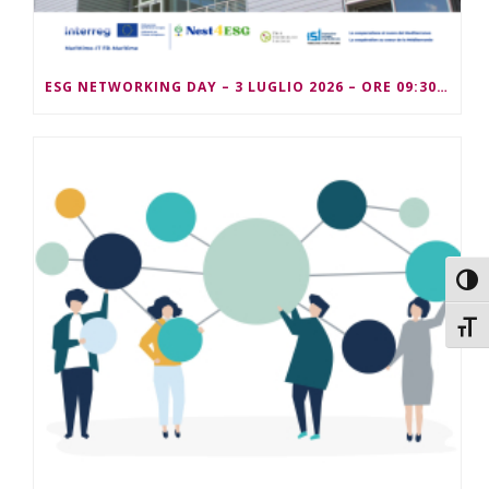
ESG NETWORKING DAY – 3 LUGLIO 2026 – ORE 09:30/13:00
Attiv
Attiv