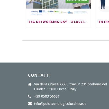
ESG NETWORKING DAY – 3 LUGLIO 2026 – ORE 09:30/13:00
CONTATTI
Via della Chiesa XXXII, trav.I n.231 Sorbano del
Giudice 55100 Lucca - Italy
+39 0583 56631
info@polotecnologicolucchese.it