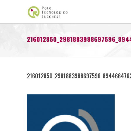
216012850_2981883988697596_894
216012850_2981883988697596_894466476