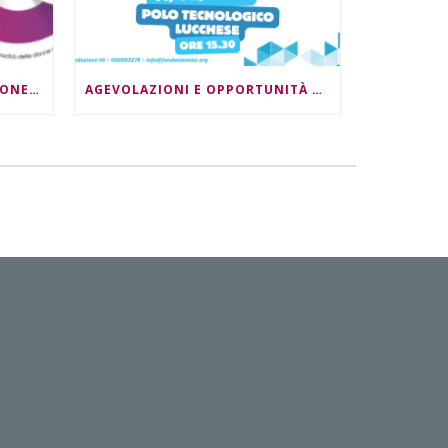
DONNE, LAVORO E INNOVAZIONE DIGITALE: DOPPIO APPUNTAMENTO
AGEVOLAZIONI E OPPORTUNITÀ PER LE IMPRESE