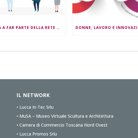
ENTRA A FAR PARTE DELLA RETE NEST4ESG !
IL NETWORK
• Lucca In-Tec Srlu
• MuSA – Museo Virtuale Scultura e Architettura
• Camera di Commercio Toscana Nord Ovest
• Lucca Promos Srlu