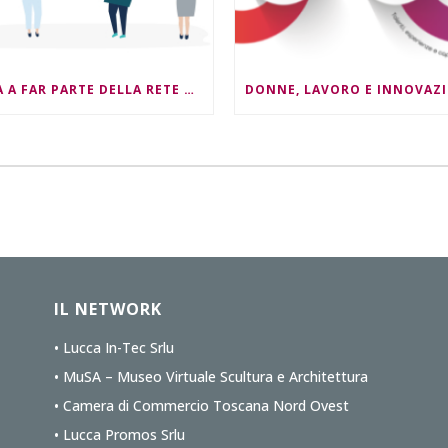
ENTRA A FAR PARTE DELLA RETE NEST4ESG !
IL NETWORK
• Lucca In-Tec Srlu
• MuSA – Museo Virtuale Scultura e Architettura
• Camera di Commercio Toscana Nord Ovest
• Lucca Promos Srlu