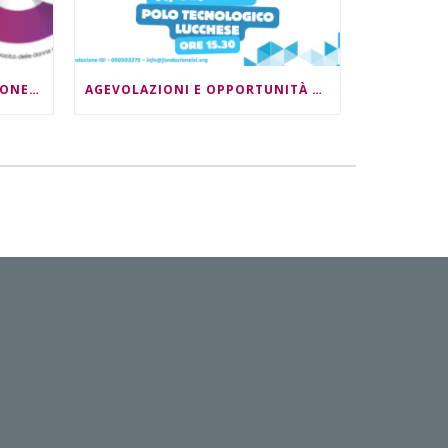
DONNE, LAVORO E INNOVAZIONE DIGITALE: DOPPIO APPUNTAMENTO
AGEVOLAZIONI E OPPORTUNITÀ PER LE IMPRESE