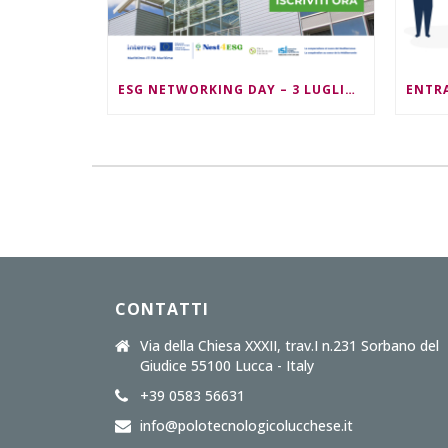
ESG NETWORKING DAY – 3 LUGLIO 2026 – ORE 09:30/13:00
CONTATTI
Via della Chiesa XXXII, trav.I n.231 Sorbano del
Giudice 55100 Lucca - Italy
+39 0583 56631
info@polotecnologicolucchese.it