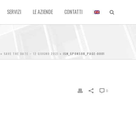
SERVIZI
LE AZIENDE
CONTATTI
»
SAVE THE DATE – 12 GIUGNO 2021
»
ISN_SPONSOR_PAGE-0001
0