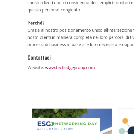
i nostri clienti non ci considerino dei semplici fornitor
questo percorso congiunto.
Perché?
Grazie al nostro posizionamento unico all’intersezione 
nostri clienti in maniera completa nei loro percorsi di t
processi di business in base alle loro necessità e oppor
Contattaci
Website:
www.techedgegroup.com