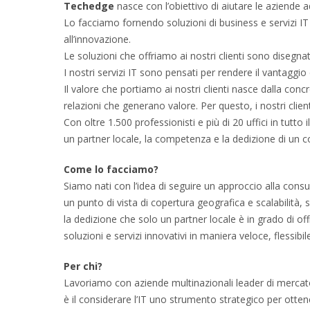
Techedge
nasce con l’obiettivo di aiutare le aziende 
Lo facciamo fornendo soluzioni di business e servizi I
all’innovazione.
Le soluzioni che offriamo ai nostri clienti sono disegna
I nostri servizi IT sono pensati per rendere il vantaggi
Il valore che portiamo ai nostri clienti nasce dalla concre
relazioni che generano valore. Per questo, i nostri clien
Con oltre 1.500 professionisti e più di 20 uffici in tutto 
un partner locale, la competenza e la dedizione di un co
Come lo facciamo?
Siamo nati con l’idea di seguire un approccio alla consu
un punto di vista di copertura geografica e scalabilità, 
la dedizione che solo un partner locale è in grado di of
soluzioni e servizi innovativi in maniera veloce, flessibile
Per chi?
Lavoriamo con aziende multinazionali leader di mercato ne
è il considerare l’IT uno strumento strategico per otten