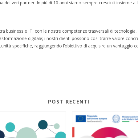
i ma dei veri partner. In più di 10 anni siamo sempre cresciuti insieme 
tra business e IT, con le nostre competenze trasversali di tecnologia,
rasformazione digitale; i nostri clienti possono così trarre valore concr
tunità specifiche, raggiungendo l’obiettivo di acquisire un vantaggio c
POST RECENTI