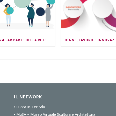
ENTRA A FAR PARTE DELLA RETE NEST4ESG !
IL NETWORK
• Lucca In-Tec Srlu
• MuSA – Museo Virtuale Scultura e Architettura