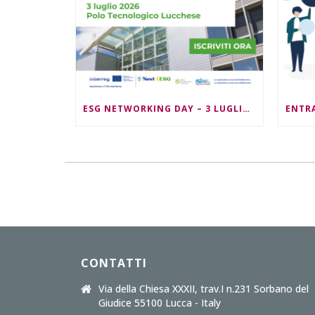
ESG NETWORKING DAY – 3 LUGLIO 2026 – ORE 09:30/13:00
CONTATTI
Via della Chiesa XXXII, trav.I n.231 Sorbano del
Giudice 55100 Lucca - Italy