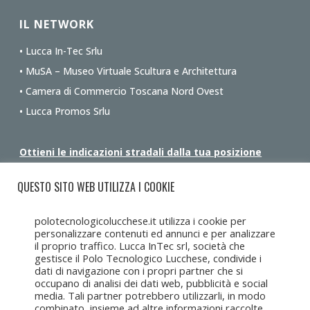
IL NETWORK
• Lucca In-Tec Srlu
• MuSA – Museo Virtuale Scultura e Architettura
• Camera di Commercio Toscana Nord Ovest
• Lucca Promos Srlu
Ottieni le indicazioni stradali dalla tua posizione
QUESTO SITO WEB UTILIZZA I COOKIE
polotecnologicolucchese.it utilizza i cookie per
personalizzare contenuti ed annunci e per analizzare
il proprio traffico. Lucca InTec srl, società che
gestisce il Polo Tecnologico Lucchese, condivide i
dati di navigazione con i propri partner che si
occupano di analisi dei dati web, pubblicità e social
media. Tali partner potrebbero utilizzarli, in modo
combinato, insieme ad altre informazioni raccolte