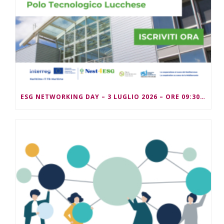
ESG NETWORKING DAY – 3 LUGLIO 2026 – ORE 09:30/13:00