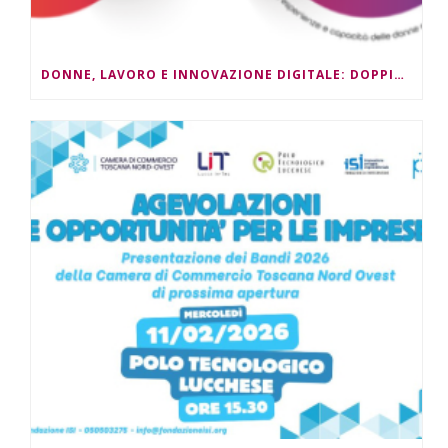
DONNE, LAVORO E INNOVAZIONE DIGITALE: DOPPIO APPUNTAMENTO