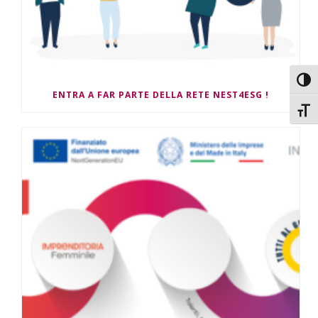
Attiv
ENTRA A FAR PARTE DELLA RETE NEST4ESG !
Attiv