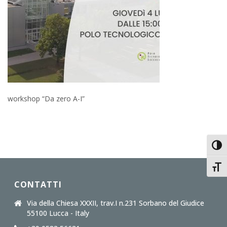
workshop “Da zero A-I”
Toggl
Toggl
CONTATTI
Via della Chiesa XXXII, trav.I n.231 Sorbano del Giudice
55100 Lucca - Italy