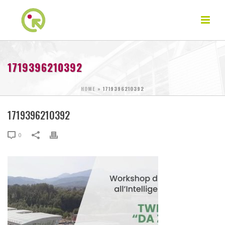
1719396210392
HOME
»
1719396210392
1719396210392
0