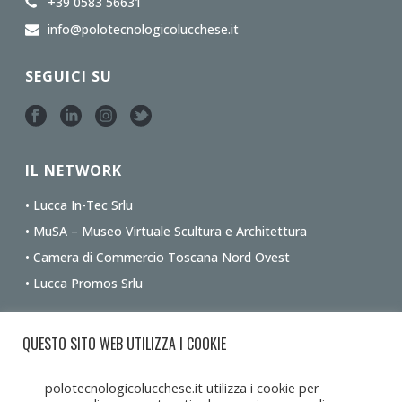
+39 0583 56631
info@polotecnologicolucchese.it
SEGUICI SU
IL NETWORK
• Lucca In-Tec Srlu
• MuSA – Museo Virtuale Scultura e Architettura
• Camera di Commercio Toscana Nord Ovest
• Lucca Promos Srlu
Ottieni le indicazioni stradali dalla tua posizione
QUESTO SITO WEB UTILIZZA I COOKIE
polotecnologicolucchese.it utilizza i cookie per