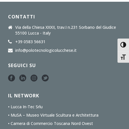
CONTATTI
Via della Chiesa XXXII, trav.I n.231 Sorbano del Giudice
55100 Lucca - Italy
+39 0583 56631
Toggl
info@polotecnologicolucchese.it
Toggl
SEGUICI SU
IL NETWORK
• Lucca In-Tec Srlu
• MuSA – Museo Virtuale Scultura e Architettura
• Camera di Commercio Toscana Nord Ovest