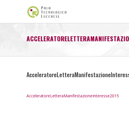
ACCELERATORELETTERAMANIFESTAZIO
AcceleratoreLetteraManifestazioneIntere
AcceleratoreLetteraManifestazioneInteresse2015