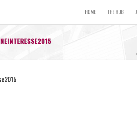
HOME
THE HUB
NEINTERESSE2015
sse2015