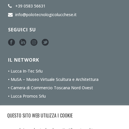
+39 0583 56631
info@polotecnologicolucchese.it
SEGUICI SU
IL NETWORK
• Lucca In-Tec Srlu
• MuSA – Museo Virtuale Scultura e Architettura
• Camera di Commercio Toscana Nord Ovest
• Lucca Promos Srlu
Ottieni le indicazioni stradali dalla tua posizione
QUESTO SITO WEB UTILIZZA I COOKIE