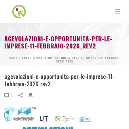
AGEVOLAZIONI-E-OPPORTUNITA-PER-LE-
IMPRESE-11-FEBBRAIO-2026_REV2
HOME
»
AGEVOLAZIONI-E-OPPORTUNITA-PER-LE-IMPRESE-11-FEBBRAIO-
2026_REV2
agevolazioni-e-opportunita-per-le-imprese-11-
febbraio-2026_rev2
0