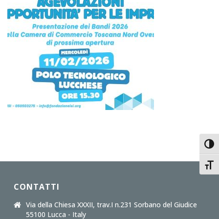
Toggl
Toggl
CONTATTI
Via della Chiesa XXXII, trav.I n.231 Sorbano del Giudice
55100 Lucca - Italy